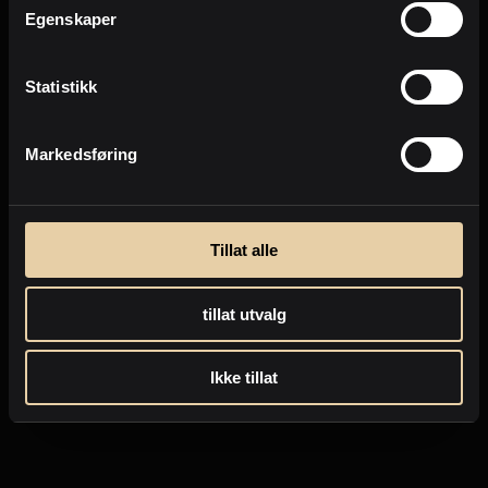
Egenskaper
Statistikk
Markedsføring
Tillat alle
tillat utvalg
Ikke tillat