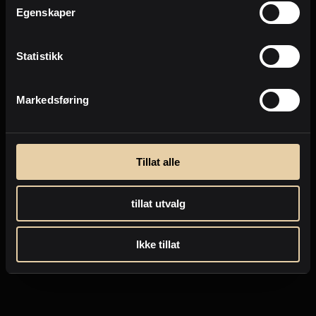
Egenskaper
Statistikk
Markedsføring
Tillat alle
tillat utvalg
Ikke tillat